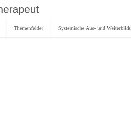
herapeut
Themenfelder
Systemische Aus- und Weiterbild